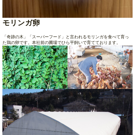
モリンガ卵
「奇跡の木」「スーパーフード」と言われるモリンガを食べて育っ
た鶏の卵です。本社前の圃場でひら平飼いで育てております。