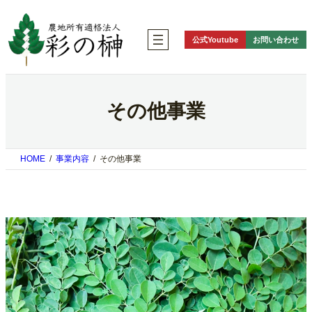
内
容
を
公式Youtube
お問い合わせ
ス
キ
ッ
プ
その他事業
HOME
事業内容
その他事業