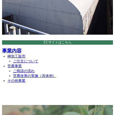
ECサイトはこちら
事業内容
榊加工販売
ご注文について
営農事業
ご商談の流れ
営農改善の実施（具体例）
その他事業