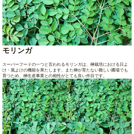
モリンガ
スーパーフードの一つと言われるモリンガは、榊栽培における日よ
け・風よけの機能を果たします。また榊が育たない難しい圃場でも
育つため、榊生産事業との相性がとても良い作目です。