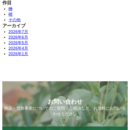
作目
榊
樒
その他
アーカイブ
2026年7月
2026年6月
2026年5月
2026年4月
2026年1月
お問い合わせ
商品・営農事業についてのご質問・ご相談など、お気軽にお問い合
わせください